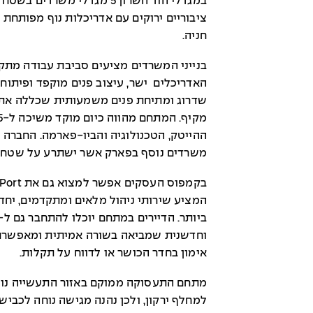
חניה.
בנייני המשרדים מציעים סביבת עבודה מתקד
האדריכלים ישר, עיצוב פנים מוקפד ופיתוח 
שדרוג ומתיחת פנים משמעותית שכללה את חל
ההייטק, הטכנולוגיה והביו-פארמה. החברה
משרדים נוסף בפארק אשר ישתרע על שטח של כ-,000
המציע שירותי ניהול מלאים ומתקדמים, יח
וחדשנית שמביאה בשורה אמיתית ומאפשרת ל
אימון בחדר הכושר או לדווח על תקלות.
מתחם התעסוקה ממוקם באזור התעשייה נווה 
למחלף ירקון, ולכן נהנה מגישה נוחה לכביש 5,4 ו-6.