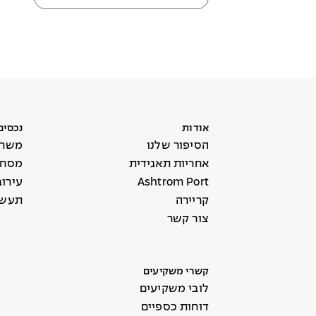
אודות
נכסים
הסיפור שלנו
משרד
אחריות תאגידית
מסחר 
Ashtrom Port
עירו
קריירה
תעשי
צור קשר
קשרי משקיעים
לובי משקיעים
דוחות כספיים