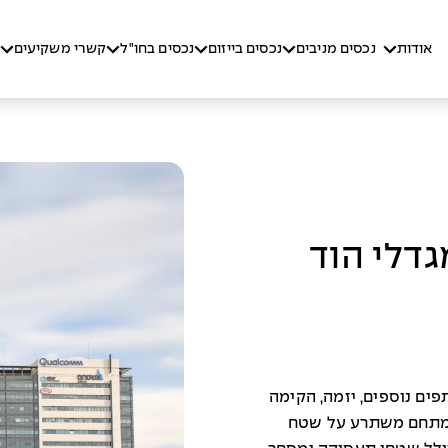
אודות
נכסים מניבים
נכסים בייזום
נכסים בחו"ל
קשרי משקיעים
דלי הוד
ים נוספים, יזמה, הקימה
המתחם משתרע על שטח