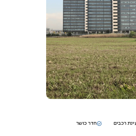
נת רכבים
חדר כושר