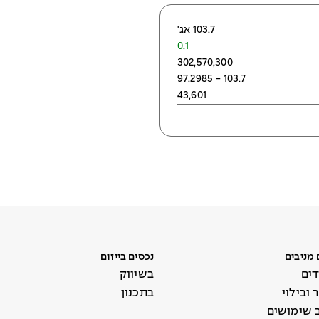
103.7 אג'
0.1
302,570,300
97.2985 - 103.7
43,601
 מניבים
נכסים בייזום
ים
בשיווק
ובילוי
בתכנון
ב שימושים