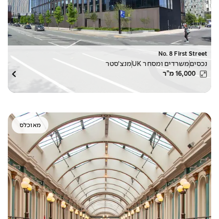
No. 8 First Street
נכסים
משרדים ומסחר UK
מנצ׳סטר
16,000
מ"ר
מאוכלס