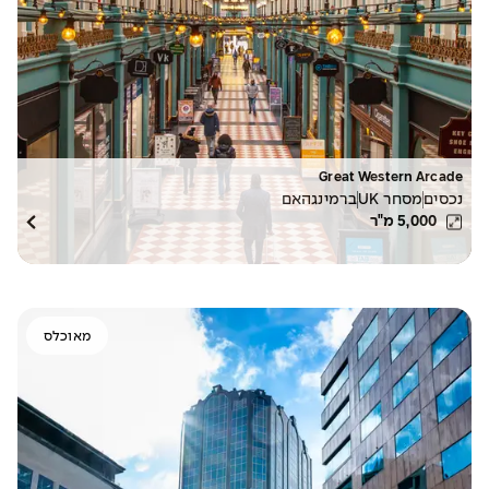
Great Western Arcade
נכסים
מסחר UK
ברמינגהאם
5,000
מ"ר
מאוכלס