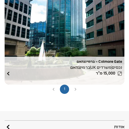
Colmore Gate - ברמינגהאם
נכסים
משרדים UK
ברמינגהאם
15,000
מ"ר
1
אודות