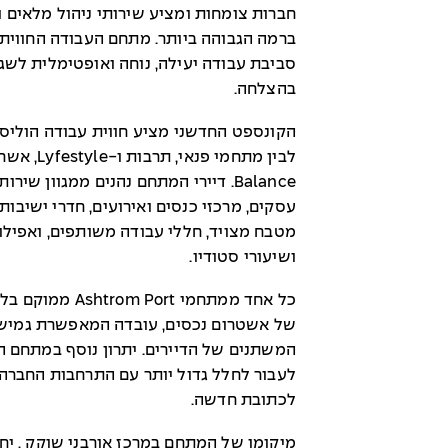
חברות צומחות ומציע שירותי ניהול מלאים 
ברמה הגבוהה ביותר. מתחם העבודה החוויתי
סביבת עבודה יעילה, נוחה ואופטימלית לש
בהצלחה.
הקונספט החדשני מציע חווית עבודה הוליס
Balance. דיירי המתחם נהנים ממגוון ש
עסקים, מרכזי כנסים ואירועים, חדרי ישיבות
ושיעורי סטודיו.
כל אחד ממתחמי rt
של אשטרום נכסים, עובדה המאפשרת גמישות
המשתנים של הדיירים. יתרון נוסף במתחם 
לעבור לחלל גדול יותר עם התרחבות החברה
לכתובת חדשה.
מיקומו של המתחם במרכז אורבני שוקק , יח