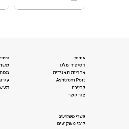
אודות
נכסים
הסיפור שלנו
משרד
אחריות תאגידית
מסחר 
Ashtrom Port
עירו
קריירה
תעשי
צור קשר
קשרי משקיעים
לובי משקיעים