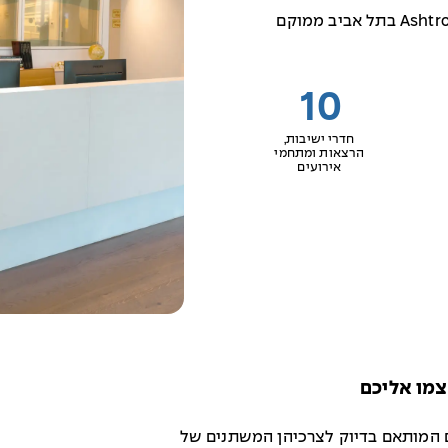
ועד לחברה מבוססת וגדולה. מתחם Ashtrom Port בתל אביב ממוקם
10
חדרי ישיבות,
הרצאות ומתחמי
אירועים
צמו אליכם
מנוהלים המותאם בדיוק לצרכיהן המשתנים של