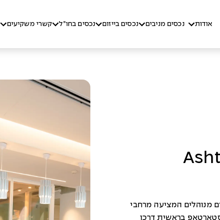
אודות
נכסים מניבים
נכסים בייזום
נכסים בחו"ל
קשרי משקיעים
משרדים מנוהלים המציעה מרחבי
סטארטאפ בראשית דרכו