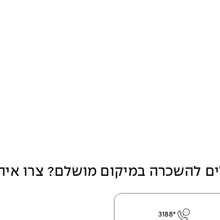
ם להשכרה במיקום מושלם? צרו אית
*3188