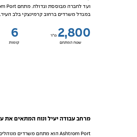
במגדל משרדים ברחוב קרמינצקי בלב העיר.
6
2,800
מ"ר
שטח המתחם
קומות
מרחב עבודה יעיל ונוח המתאים את ע
Ashtrom Port הוא מתחם משרדים 