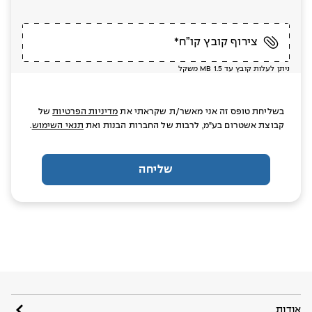
צירוף קובץ קו”ח*
ניתן לעלות קובץ עד MB 1.5 משקל
בשליחת טופס זה אני מאשר/ת שקראתי את
מדיניות הפרטיות
של
קבוצת אשטרום בע"מ, לרבות של החברות הבנות ואת
תנאי השימוש
.
שליחה
אודות