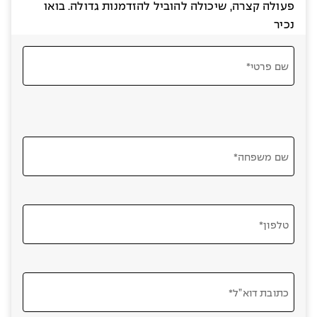
פעולה קצרה, שיכולה להוביל להזדמנות גדולה. בואו
נכיר
שם פרטי*
שם משפחה*
טלפון*
כתובת דוא”ל*