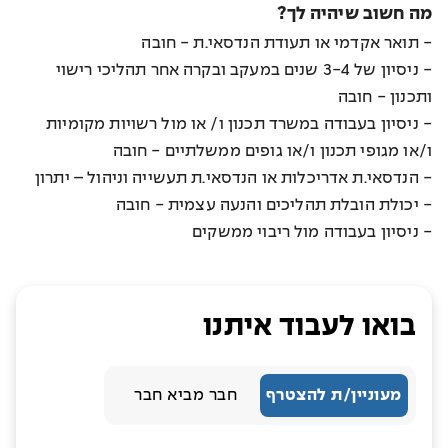
מה חשוב שיהיה לך?
- תואר אקדמי או תעודת הנדסאי.ת - חובה
- ניסיון של 3-4 שנים במעקב ובקרה אחר תהליכי רישוי
ותכנון - חובה
- ניסיון בעבודה במשרד תכנון ו/ או מול רשויות מקומיות
ו/או מגופי תכנון ו/או גופים ממשלתיים - חובה
- הנדסאי.ת אדריכלות או הנדסאי.ת תעשייה וניהול – יתרון
- יכולת הובלת תהליכים והנעה עצמית - חובה
- ניסיון בעבודה מול ריבוי ממשקים
בואו לעבוד איתנו
מעוניין/ת להצטרף
חבר מביא חבר