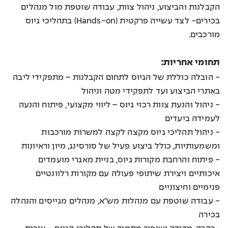
הקבלנות והביצוע, ניהול צוות, עבודה שוטפת מול מנהלים
בכירים- לצד עשייה פרקטית (Hands-on) בתהליכי גיוס
מורכבים.
תחומי אחריות:
- הובלה כוללת של הגיוס לתחום הקבלנות – מתפקידי ליבה
באתרי הביצוע ועד לתפקידי מטה וניהול
- ניהול והנעת צוות רכזי גיוס – ליווי מקצועי, פיתוח והנעה
לעמידה ביעדים
- ניהול תהליכי גיוס מקצה לקצה למשרות מורכבות
ומשמעותיות, כולל ביצוע פעיל של סורסינג, מיון וראיונות
- פיתוח והרחבת מקורות גיוס, בניית מאגרי מועמדים
איכותיים ויצירת שיתופי פעולה עם מקורות רלוונטיים
פנימיים וחיצוניים
- עבודה שוטפת עם מנהלות מש"א, מנהלים מגייסים והנהלה
בכירה