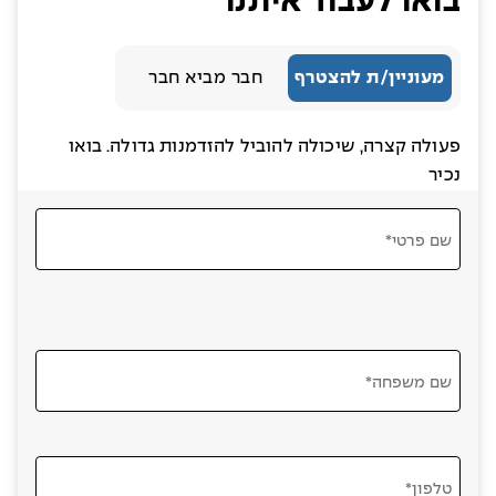
בואו לעבוד איתנו
מעוניין/ת להצטרף
חבר מביא חבר
פעולה קצרה, שיכולה להוביל להזדמנות גדולה. בואו
נכיר
שם פרטי*
שם משפחה*
טלפון*