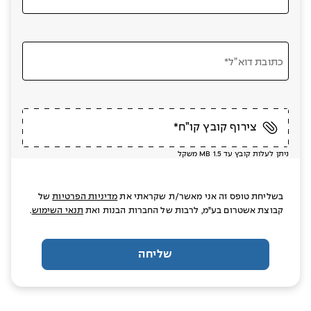
כתובת דוא”ל*
צירוף קובץ קו”ח*
ניתן לעלות קובץ עד MB 1.5 משקל
בשליחת טופס זה אני מאשר/ת שקראתי את
מדיניות הפרטיות
של
קבוצת אשטרום בע"מ, לרבות של החברות הבנות ואת
תנאי השימוש
.
שליחה