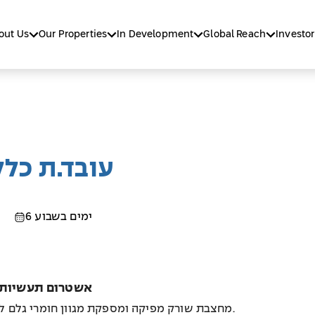
out Us
Our Properties
In Development
Global Reach
Investor
עובד.ת כל
6 ימים בשבוע
אשטרום תעשיות מ
מחצבת שורק מפיקה ומספקת מגוון חומרי גלם לתעשייה, אגרגטים וחומרי מחצבה לתשתיות.