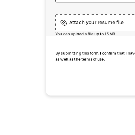
Attach your resume file
You can upload a file up to 1.5 MB
By submitting this form, I confirm that I ha
as well as the
terms of use
.