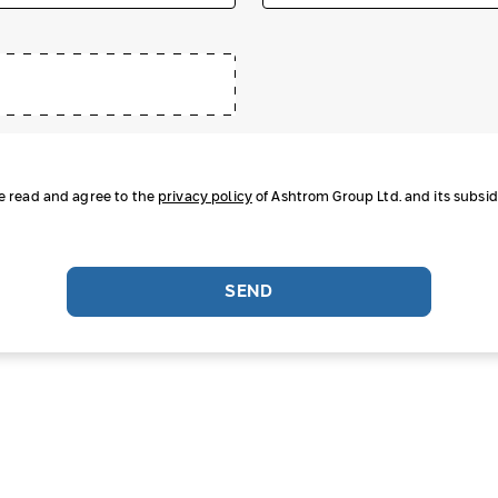
ve read and agree to the
privacy policy
of Ashtrom Group Ltd. and its subsidi
SEND