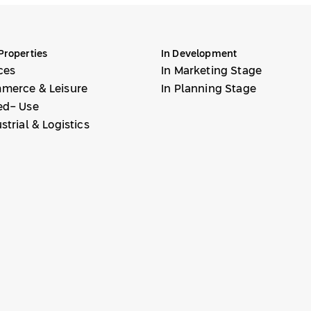
Properties
In Development
ces
In Marketing Stage
merce & Leisure
In Planning Stage
ed- Use
strial & Logistics