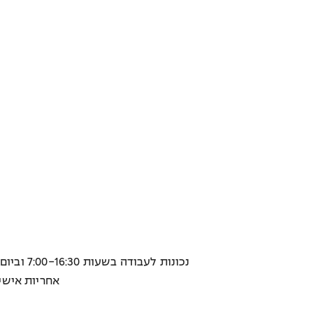
- נכונות לעבודה בשעות 7:00-16:30 וביום ו' 7:00-13:00 וגמישות בשעות לפי הצורך
אחריות אישי