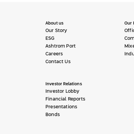
About us
Our 
Our Story
Offi
ESG
Com
Ashtrom Port
Mix
Careers
Indu
Contact Us
Investor Relations
Investor Lobby
Financial Reports
Presentations
Bonds