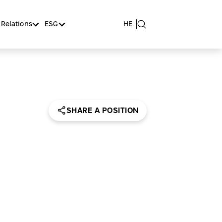
 Relations
ESG
HE
SHARE A POSITION