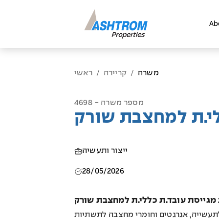
Ab
משרה
קריירה
ראשי
/
/
מספר משרה - 4698
לי.ת למחצבת שורק
ייצור ותעשיה
28/05/2026
גייסת עובד.ת כללי.ת למחצבת שורק