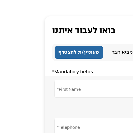
בואו לעבוד איתנו
מביא חבר
מעוניין/ת להצטרף
*Mandatory fields
*First Name
*Telephone